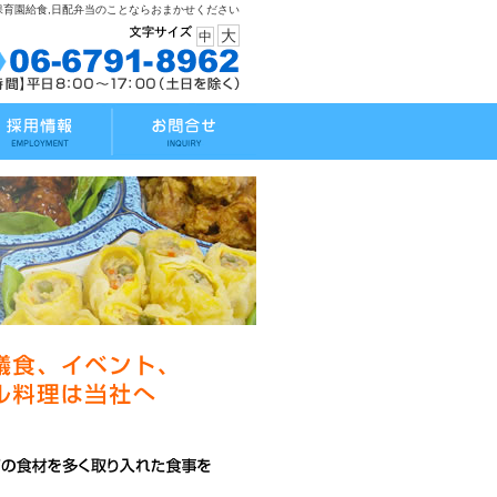
,保育園給食,日配弁当のことならおまかせください
大
中