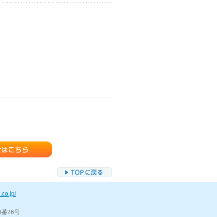
.co.jp/
4番26号