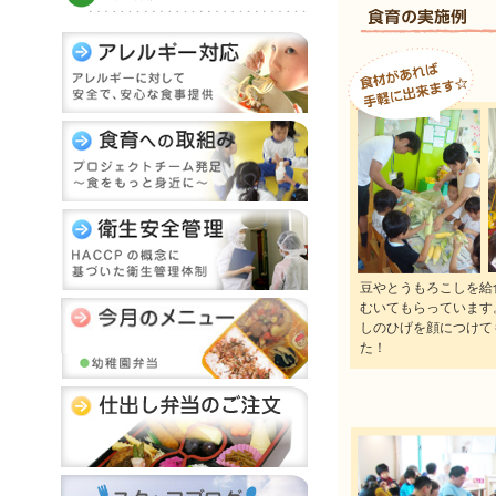
豆やとうもろこしを給
むいてもらっています
しのひげを顔につけて
た！